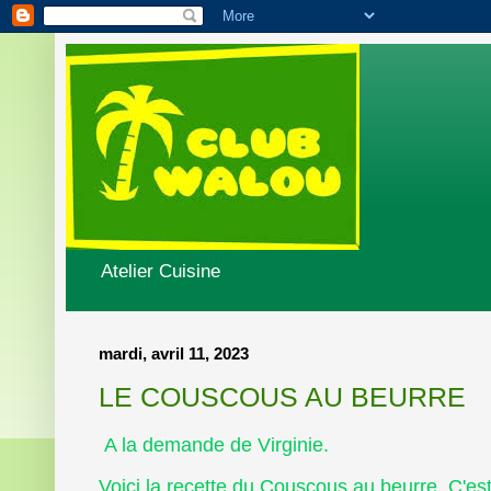
Atelier Cuisine
mardi, avril 11, 2023
LE COUSCOUS AU BEURRE
A la demande de Virginie.
Voici la recette du Couscous au beurre. C'es