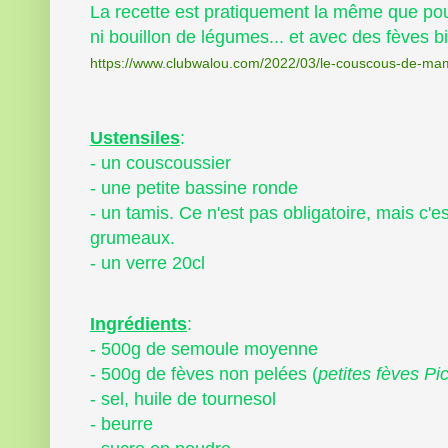
La recette est pratiquement la même que po
ni bouillon de légumes... et avec des fèves bi
https://www.clubwalou.com/2022/03/le-couscous-de-mam
Ustensiles
:
- un couscoussier
- une petite bassine ronde
- un tamis. Ce n'est pas obligatoire, mais c'e
grumeaux.
- un verre 20cl
Ingrédients
:
- 500g de semoule moyenne
- 500g de fèves non pelées (
petites fèves Pi
- sel, huile de tournesol
- beurre