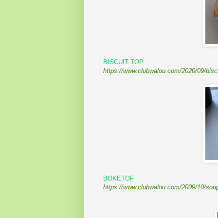
BISCUIT TOP
https://www.clubwalou.com/2020/09/biscui
BOKETOF
https://www.clubwalou.com/2009/10/soup