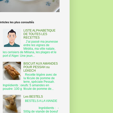
Articles les plus consultés
LISTE ALPHABETIQUE
DE TOUTES LES
RECETTES
J’ai passé ma jeunesse
entre les vignes de
Médéa, ma ville natale,
les cerisiers de Miliana, les plages et le
port d’Alger. Une jeun...
BISCUIT AUX AMANDES
POUR PESSAH ou
LEKECH
Recette légère avec de
la fécule de pomme de
terre, spéciale Pessah.
Ingrédients : oeufs: 5 amandes en
poudre: 100 g fécule de pomme de...
Les BESTELS
BESTELS A LA VIANDE
Ingrédients : -
500g de viande de boeuf