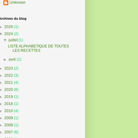
Unknown
Archives du blog
►
2026
(1)
▼
2024
(2)
▼
juillet
(1)
LISTE ALPHABETIQUE DE TOUTES
LES RECETTES
►
avril
(1)
►
2023
(2)
►
2022
(3)
►
2021
(4)
►
2020
(8)
►
2019
(1)
►
2016
(1)
►
2010
(4)
►
2009
(1)
►
2008
(1)
►
2007
(6)