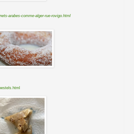
nets-arabes-comme-alger-rue-rovigo.html
bestels.html