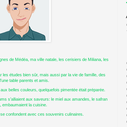
nes de Médéa, ma ville natale, les cerisiers de Miliana, les
es études bien sûr, mais aussi par la vie de famille, des
d’une table parents et amis.
 aux belles couleurs, quelquefois pimentée était préparée.
ums s’alliaient aux saveurs: le miel aux amandes, le safran
e, embaumaient la cuisine.
se confondent avec ces souvenirs culinaires.