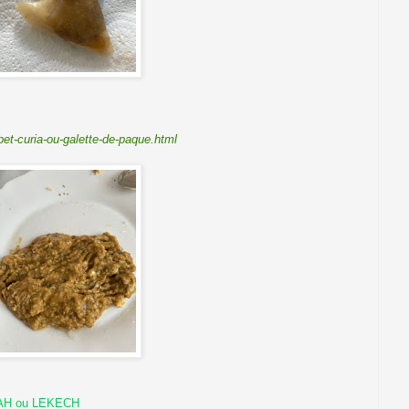
et-curia-ou-galette-de-paque.html
AH ou LEKECH