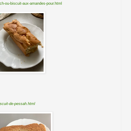
ch-ou-biscuit-aux-amandes-pour.html
scuit-de-pessah.html