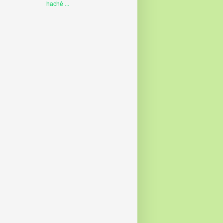
haché ...