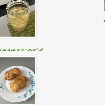
tage-la-viande-de-monette.html