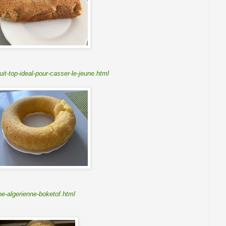
t-top-ideal-pour-casser-le-jeune.html
e-algerienne-boketof.html