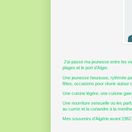
J’ai passé ma jeunesse entre les vig
plages et le port d’Alger.
Une jeunesse heureuse, rythmée par l
fêtes, occasions pour réunir autour 
Une cuisine légère, une cuisine gaie
Une nourriture sensuelle où les parf
au cumin et la coriandre à la menth
Mes souvenirs d’Algérie avant 1962 